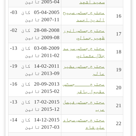
سعيد اشهد
04-2005 تائين
محترم جسٽس صبيح
05-04-2005 کان 03-
16
الدين احمد
11-2007 تائين
محترم جسٽس انور
28-08-2008 کان 02-
17
ظهير جمالي
08-2009 تائين
محترم جسٽس سرمد
03-08-2009 کان 13-
18
جلال عثماني
02-2011 تائين
محترم جسٽس مشير
14-02-2011 کان 19-
19
عالم
09-2013 تائين
محترم جسٽس
20-09-2013 کان 16-
20
مقبول باقر
02-2015 تائين
محترم جسٽس فيصل
17-02-2015 کان 13-
21
عرب
12-2015 تائين
محترم جسٽس سجاد
14-12-2015 کان 14-
22
علي شاه
03-2017 تائين