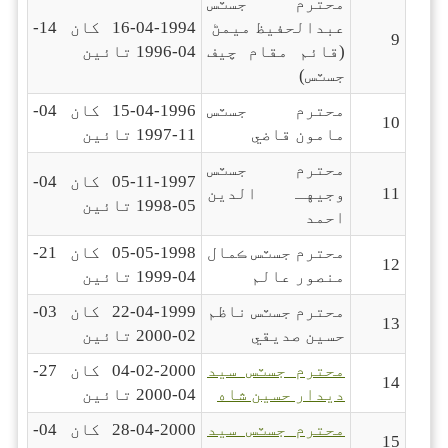
محترم جسٽس
عبدالحفيظ ميمڻ
16-04-1994 کان 14-
9
(قائم مقام چيف
04-1996 تائين
جسٽس)
محترم جسٽس
15-04-1996 کان 04-
10
مامون قاضي
11-1997 تائين
محترم جسٽس
05-11-1997 کان 04-
11
وجيهـ الدين
05-1998 تائين
احمد
محترم جسٽس ڪمال
05-05-1998 کان 21-
12
منصور عالم
04-1999 تائين
محترم جسٽس ناظم
22-04-1999 کان 03-
13
حسين صديقي
02-2000 تائين
محترم جسٽس سيد
04-02-2000 کان 27-
14
ديدار حسين شاه
04-2000 تائين
محترم جسٽس سيد
28-04-2000 کان 04-
15