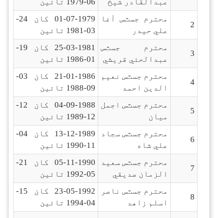
عبدالقادر شيخ
06-1979 تائين
محترم جسٽس آغا
01-07-1979 کان 24-
2
علي حيدر
03-1981 تائين
محترم جسٽس
25-03-1981 کان 19-
3
عبدالحئي قريشي
01-1986 تائين
محترم جسٽس نعيم
21-01-1986 کان 03-
4
الدين احمد
09-1988 تائين
محترم جسٽس اجمل
04-09-1988 کان 12-
5
ميان
12-1989 تائين
محترم جسٽس سجاد
13-12-1989 کان 04-
6
علي شاه
11-1990 تائين
محترم جسٽس سعيد
05-11-1990 کان 21-
7
الزمان صديقي
05-1992 تائين
محترم جسٽس ناصر
23-05-1992 کان 15-
8
اسلم زاهد
04-1994 تائين