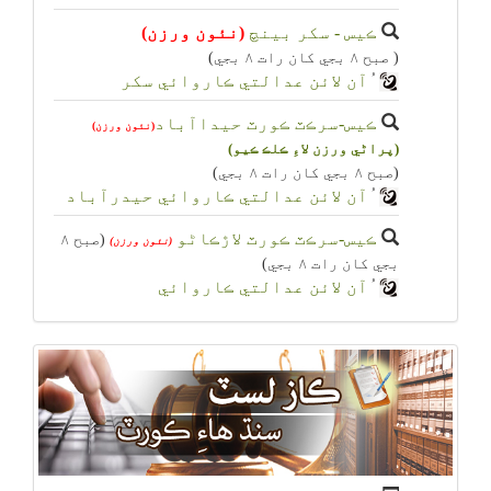
ڪيس - سکر بينچ
(نئون ورزن)
( صبح ۸ بجي کان رات ۸ بجي)
ُآن لائن عدالتي ڪاروائي سکر
ڪيس-سرڪٽ ڪورٽ حيداآباد
(نئون ورزن)
(پراڻي ورزن لاءِ ڪلڪ ڪيو)
(صبح ۸ بجي کان رات ۸ بجي)
ُآن لائن عدالتي ڪاروائي حيدرآباد
ڪيس-سرڪٽ ڪورٽ لاڙڪاڻو
(صبح ۸
(نئون ورزن)
بجي کان رات ۸ بجي)
ُآن لائن عدالتي ڪاروائي